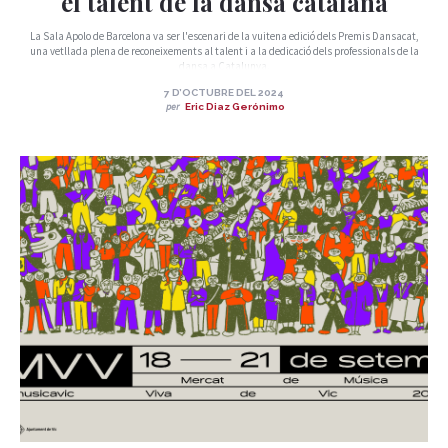
el talent de la dansa catalana
La Sala Apolo de Barcelona va ser l'escenari de la vuitena edició dels Premis Dansacat,
una vetllada plena de reconeixements al talent i a la dedicació dels professionals de la
dansa a Catalunya.
7 D’OCTUBRE DEL 2024
per
Eric Diaz Gerónimo