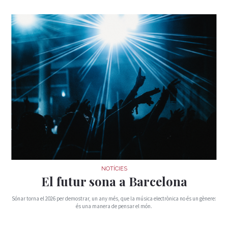
NOTÍCIES
El futur sona a Barcelona
Sónar torna el 2026 per demostrar, un any més, que la música electrònica no és un gènere:
és una manera de pensar el món.