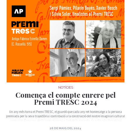
NOTÍCIES
Comença el compte enrere pel
Premi TRESC 2024
Un any més torna el Premi TRESC, el guardó que cada any ret homenatge a la persona
premiada per la seva trajectòria i contribució a la construcció del nostre imaginari cultural
compartit. Enguany, dedicarem el premi a l’art de la paraula, és a dir, a la literatura!
26 DE MAIG DEL 2024