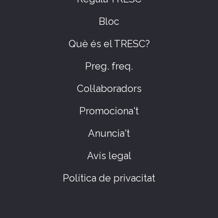
Bloc
Què és el TRESC?
Preg. freq.
Col·laboradors
Promociona't
Anuncia't
Avís legal
Política de privacitat