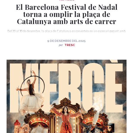
El Barcelona Festival de Nadal
torna a omplir la plaça de
Catalunya amb arts de carrer
Del 20 al 30 de desembre, la plaça de Catalunya es converteix en un escenari gegant amb
357 funcions i una vintena d’estrenes.
9 DE DESEMBRE DEL 2025
per
TRESC