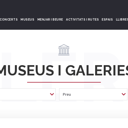
CONCERTS
MUSEUS
MENJAR I BEURE
ACTIVITATS I RUTES
ESPAIS
LLIBRE
LER
MUSEUS I GALERIE
Preu