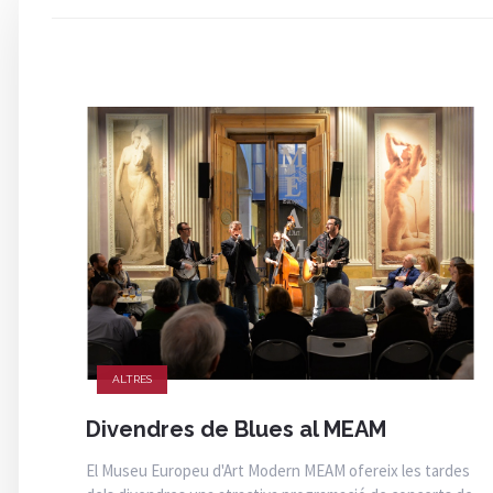
ALTRES
Divendres de Blues al MEAM
El Museu Europeu d'Art Modern MEAM ofereix les tardes