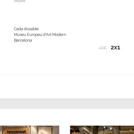
MEAM
Cada dissabte
Museu Europeu d'Art Modern
Barcelona
2x1
18€