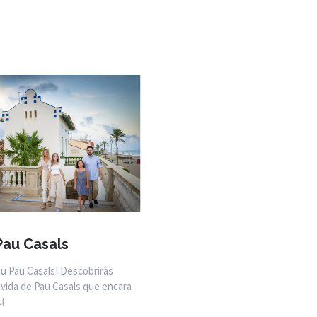
au Casals
eu Pau Casals! Descobriràs
a vida de Pau Casals que encara
!