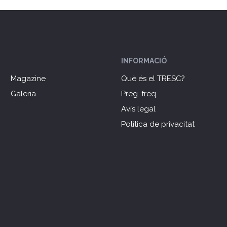
INFORMACIÓ
Magazine
Què és el TRESC?
Galeria
Preg. freq.
Avís legal
Política de privacitat