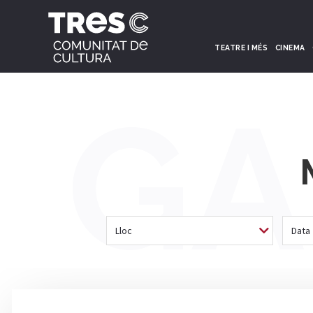
TEATRE I MÉS
CINEMA
GA
Lloc
Data