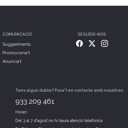
COMUNICACIÓ
SEGUEIX-NOS
Suggeriments
Promociona't
Anuncia't
Tens algun dubte? Posa't en contacte amb nosaltres
933 209 461
Horari:
Del 3 al 7 d'agost no hi haura atenció telefònica