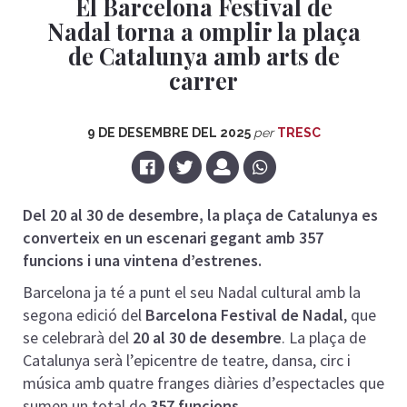
El Barcelona Festival de
Nadal torna a omplir la plaça
de Catalunya amb arts de
carrer
9 DE DESEMBRE DEL 2025
per
TRESC
Del 20 al 30 de desembre, la plaça de Catalunya es
converteix en un escenari gegant amb 357
funcions i una vintena d’estrenes.
Barcelona ja té a punt el seu Nadal cultural amb la
segona edició del
Barcelona Festival de Nadal
, que
se celebrarà del
20 al 30 de desembre
. La plaça de
Catalunya serà l’epicentre de teatre, dansa, circ i
música amb quatre franges diàries d’espectacles que
sumen un total de
357 funcions
.