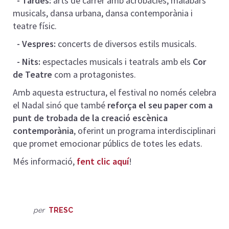
- Tardes:
arts de carrer amb acrobàcies, malabars
musicals, dansa urbana, dansa contemporània i
teatre físic.
- Vespres:
concerts de diversos estils musicals.
- Nits:
espectacles musicals i teatrals amb els
Cor
de Teatre
com a protagonistes.
Amb aquesta estructura, el festival no només celebra
el Nadal sinó que també
reforça el seu paper com a
punt de trobada de la creació escènica
contemporània
, oferint un programa interdisciplinari
que promet emocionar públics de totes les edats.
Més informació,
fent clic aquí
!
per
TRESC