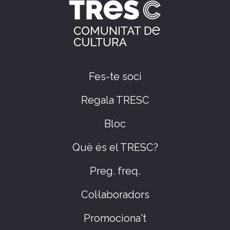
Fes-te soci
Regala TRESC
Bloc
Què és el TRESC?
Preg. freq.
Col·laboradors
Promociona't