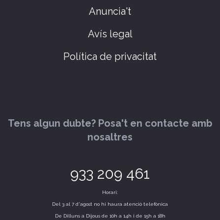
Anuncia't
Avís legal
Política de privacitat
Tens algun dubte? Posa't en contacte amb
nosaltres
933 209 461
Horari:
Del 3 al 7 d'agost no hi haura atenció telefònica
De Dilluns a Dijous de 10h a 14h i de 15h a 18h