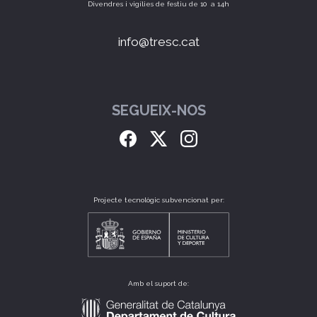
Divendres i vigílies de festiu de 10 a 14h
info@tresc.cat
SEGUEIX-NOS
Projecte tecnològic subvencionat per:
Amb el suport de: