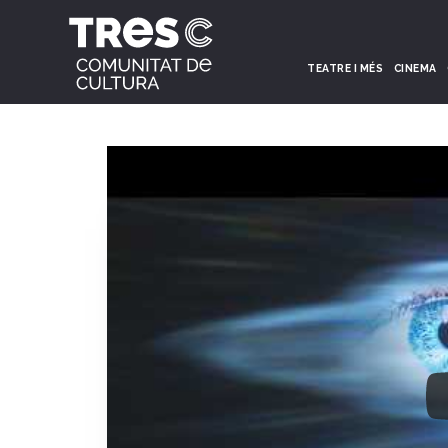
TEATRE I MÉS
CINEMA