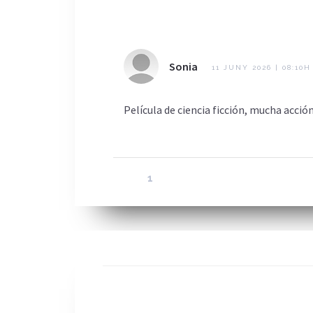
Sonia
11 JUNY 2026 | 08:10H
Película de ciencia ficción, mucha acció
1