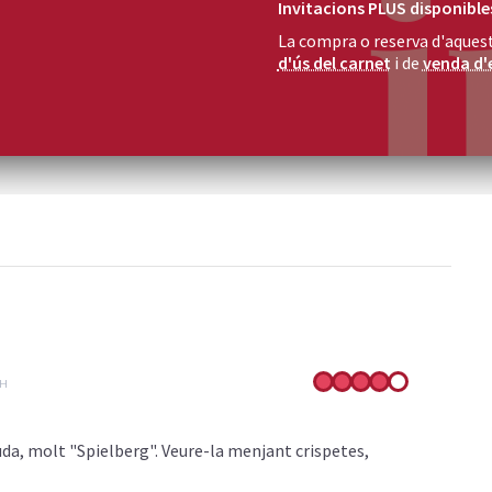
Invitacions PLUS disponibles 
La compra o reserva d'aquest
d'ús del carnet
i de
venda d'
1H
da, molt "Spielberg". Veure-la menjant crispetes,