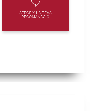
AFEGEIX LA TEVA
RECOMANACIÓ