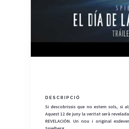
DESCRIPCIÓ
Si descobrissis que no estem sols, si al
Aquest 12 de juny la veritat serà revelada
REVELACIÓN. Un nou i original esdeven
Spielberg.