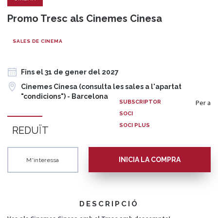
Promo Tresc als Cinemes Cinesa
SALES DE CINEMA
Fins el 31 de gener del 2027
Cinemes Cinesa (consulta les sales a l'apartat
"condicions") - Barcelona
Per a
SUBSCRIPTOR
SOCI
SOCI PLUS
REDUÏT
INICIA LA COMPRA
M'interessa
DESCRIPCIÓ