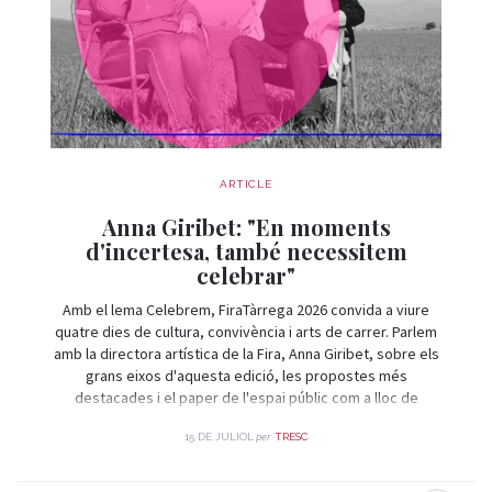
ARTICLE
Anna Giribet: "En moments
d'incertesa, també necessitem
celebrar"
Amb el lema Celebrem, FiraTàrrega 2026 convida a viure
quatre dies de cultura, convivència i arts de carrer. Parlem
amb la directora artística de la Fira, Anna Giribet, sobre els
grans eixos d'aquesta edició, les propostes més
destacades i el paper de l'espai públic com a lloc de
trobada i celebració.
per
15 DE JULIOL
TRESC