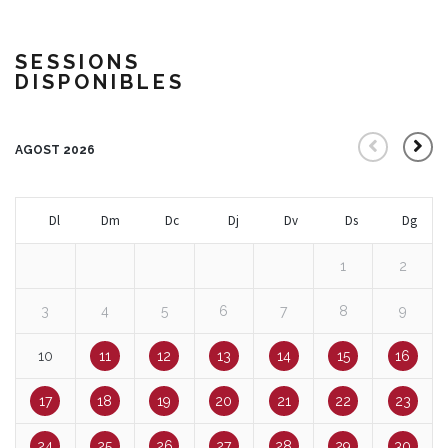
SESSIONS
DISPONIBLES
AGOST 2026
Dl
Dm
Dc
Dj
Dv
Ds
Dg
1
2
3
4
5
6
7
8
9
10
11
12
13
14
15
16
17
18
19
20
21
22
23
24
25
26
27
28
29
30