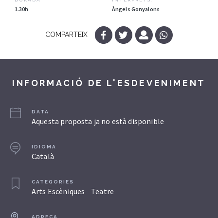
1.30h
Àngels Gonyalons
COMPARTEIX
INFORMACIÓ DE L'ESDEVENIMENT
DATA
Aquesta proposta ja no està disponible
IDIOMA
Català
CATEGORIES
Arts Escèniques
Teatre
ADREÇA