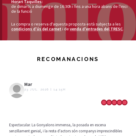
Horari Taquilles:
de dimarts a diumenge de 16:30h i fins a una hora abans de l'inici
de la funció
La compra o reserva d'aquesta proposta està subjecta a les
condicions d'ús del carnet
i de
venda d'entrades del TRESC
.
RECOMANACIONS
Mar
23 JUL. 2026 | 14:15H
Espectacular. La Gonyalons immensa, la posada en escena
senzillament genial, i la resta d'actors són companys imprescindibles