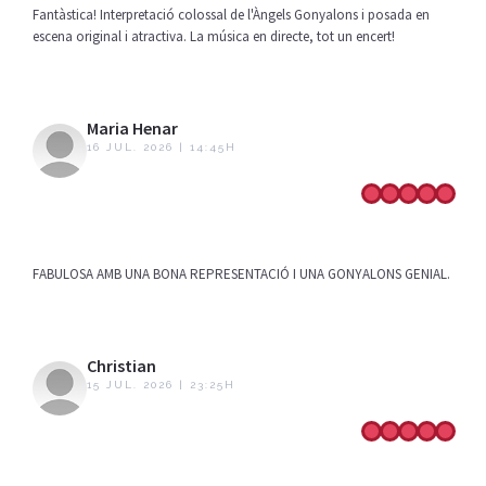
Fantàstica! Interpretació colossal de l'Àngels Gonyalons i posada en
escena original i atractiva. La música en directe, tot un encert!
Maria Henar
16 JUL. 2026 | 14:45H
FABULOSA AMB UNA BONA REPRESENTACIÓ I UNA GONYALONS GENIAL.
Christian
15 JUL. 2026 | 23:25H