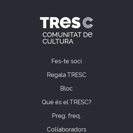
Fes-te soci
Regala TRESC
Bloc
Què és el TRESC?
Preg. freq.
Col·laboradors