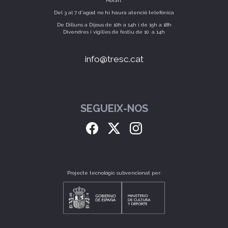
Horari:
Del 3 al 7 d'agost no hi haura atenció telefònica
De Dilluns a Dijous de 10h a 14h i de 15h a 18h
Divendres i vigílies de festiu de 10 a 14h
info@tresc.cat
SEGUEIX-NOS
Projecte tecnològic subvencionat per: