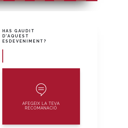
HAS GAUDIT
D'AQUEST
ESDEVENIMENT?
AFEGEIX LA TEVA
RECOMANACIÓ