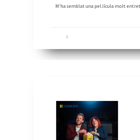
M'ha semblat una pel.lícula molt entret
1