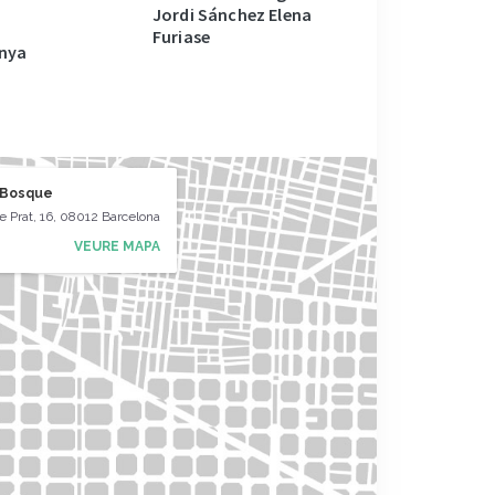
Jordi Sánchez Elena
Furiase
nya
 Bosque
 Prat, 16, 08012 Barcelona
VEURE MAPA