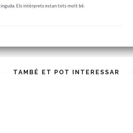
inguda. Els intèrprets estan tots molt bé.
TAMBÉ ET POT INTERESSAR