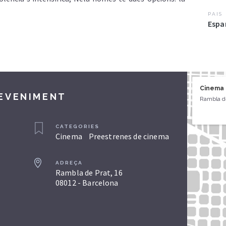
PAIS
Espa
Cinema
DEVENIMENT
Rambla de
CATEGORIES
Cinema
Preestrenes de cinema
ADREÇA
Rambla de Prat, 16
08012 - Barcelona