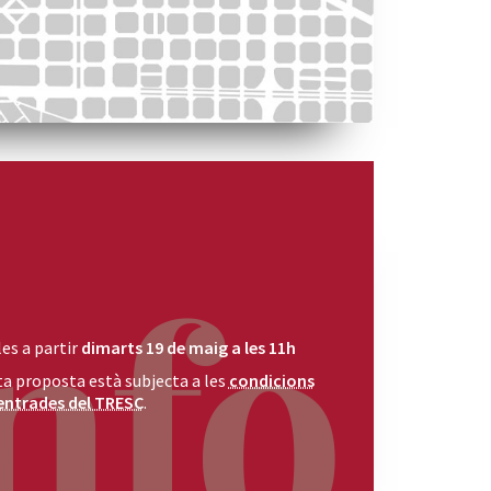
es a partir
dimarts 19 de maig a les 11h
a proposta està subjecta a les
condicions
entrades del TRESC
.