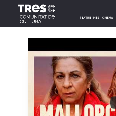
TEATRE I MÉS
CINEMA