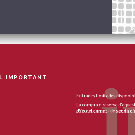
L IMPORTANT
Entrades limitades disponibl
La compra o reserva d'aquest
d'ús del carnet
i de
venda d'