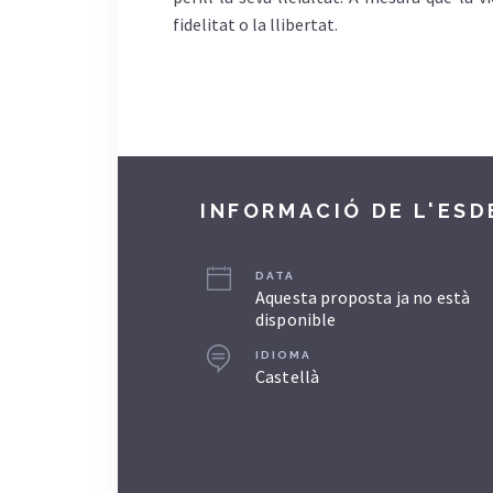
fidelitat o la llibertat.
INFORMACIÓ DE L'ES
DATA
Aquesta proposta ja no està
disponible
IDIOMA
Castellà