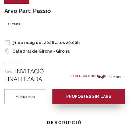
Arvo Part: Passió
ALTRES
31 de maig del 2026 a les 20:00h
Catedral de Girona - Girona
INVITACIÓ
28€
Disponible per a
EXCLUSIU SOCI PLUS
FINALITZADA
PROPOSTES SIMILARS
M'interessa
DESCRIPCIÓ