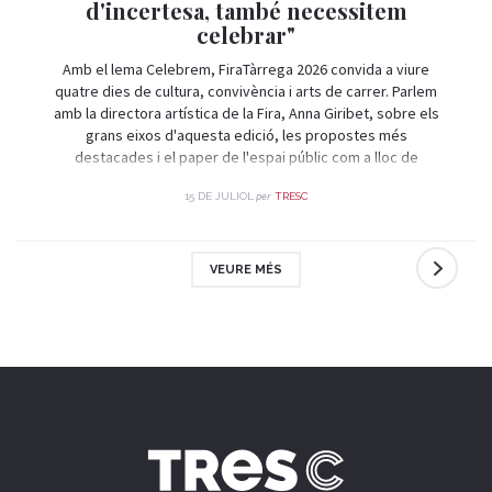
d'incertesa, també necessitem
celebrar"
Amb el lema Celebrem, FiraTàrrega 2026 convida a viure
quatre dies de cultura, convivència i arts de carrer. Parlem
amb la directora artística de la Fira, Anna Giribet, sobre els
grans eixos d'aquesta edició, les propostes més
destacades i el paper de l'espai públic com a lloc de
trobada i celebració.
per
15 DE JULIOL
TRESC
VEURE MÉS