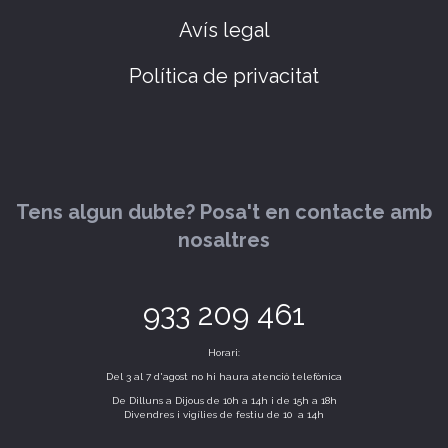
Avís legal
Política de privacitat
Tens algun dubte? Posa't en contacte amb
nosaltres
933 209 461
Horari:
Del 3 al 7 d'agost no hi haura atenció telefònica
De Dilluns a Dijous de 10h a 14h i de 15h a 18h
Divendres i vigílies de festiu de 10 a 14h