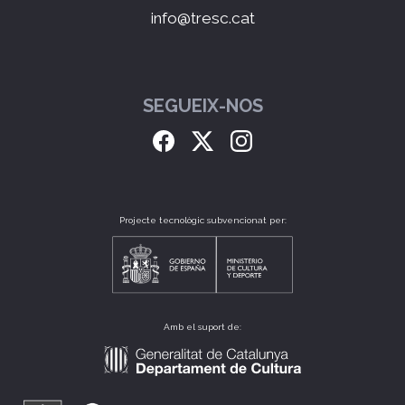
info@tresc.cat
SEGUEIX-NOS
Projecte tecnològic subvencionat per:
Amb el suport de: