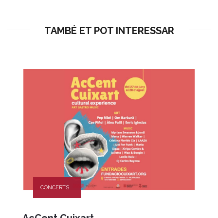
TAMBÉ ET POT INTERESSAR
CONCERTS
AcCent Cuixart