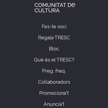
Fes-te soci
Regala TRESC
Bloc
Què és el TRESC?
Preg. freq.
Col·laboradors
Promociona't
Anuncia't