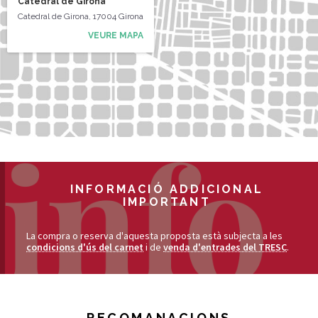
Catedral de Girona
Catedral de Girona, 17004 Girona
VEURE MAPA
INFORMACIÓ ADDICIONAL
IMPORTANT
La compra o reserva d'aquesta proposta està subjecta a les
condicions d'ús del carnet
i de
venda d'entrades del TRESC
.
RECOMANACIONS