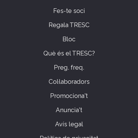
Fes-te soci
Regala TRESC
Bloc
Què és el TRESC?
Preg. freq.
Col·laboradors
Promociona't
Anuncia't
Avís legal