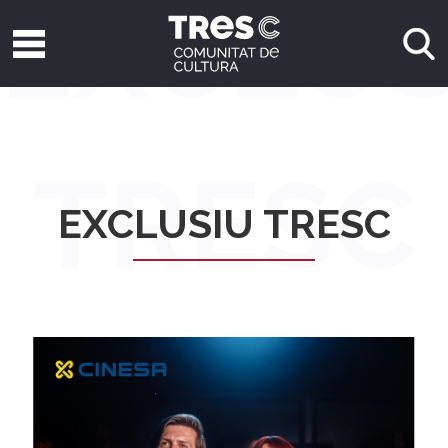
EXCLUS
TRESC
EXCLUSIU TRESC