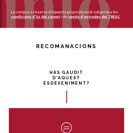
La compra o reserva d'aquesta proposta està subjecta a les
condicions d'ús del carnet
i de
venda d'entrades del TRESC
.
RECOMANACIONS
HAS GAUDIT
D'AQUEST
ESDEVENIMENT?