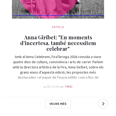
ARTICLE
Anna Giribet: "En moments
d'incertesa, també necessitem
celebrar"
Amb el lema Celebrem, FiraTàrrega 2026 convida a viure
quatre dies de cultura, convivència i arts de carrer. Parlem
amb la directora artística de la Fira, Anna Giribet, sobre els
grans eixos d'aquesta edició, les propostes més
destacades i el paper de l'espai públic com a lloc de
trobada i celebració.
per
15 DE JULIOL
TRESC
VEURE MÉS