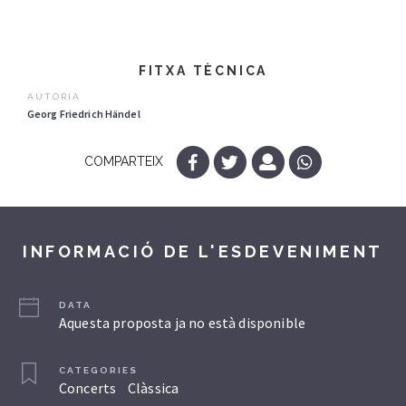
FITXA TÈCNICA
AUTORIA
Georg Friedrich Händel
COMPARTEIX
INFORMACIÓ DE L'ESDEVENIMENT
DATA
Aquesta proposta ja no està disponible
CATEGORIES
Concerts
Clàssica