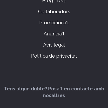
Preg. freq.
Col·laboradors
Promociona't
Anuncia't
Avís legal
Política de privacitat
Tens algun dubte? Posa't en contacte amb
nosaltres