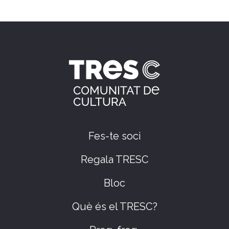
Fes-te soci
Regala TRESC
Bloc
Què és el TRESC?