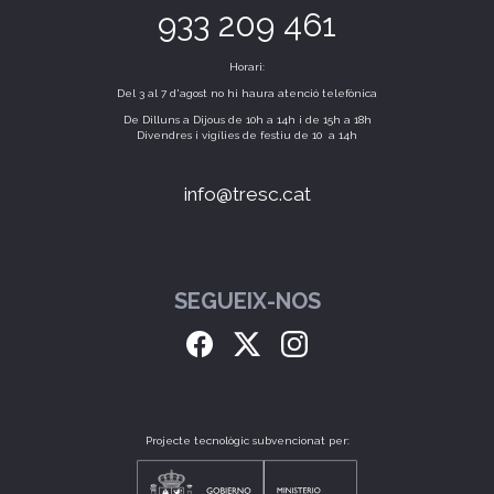
933 209 461
Horari:
Del 3 al 7 d'agost no hi haura atenció telefònica
De Dilluns a Dijous de 10h a 14h i de 15h a 18h
Divendres i vigílies de festiu de 10 a 14h
info@tresc.cat
SEGUEIX-NOS
Projecte tecnològic subvencionat per: