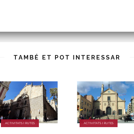
TAMBÉ ET POT INTERESSAR
ACTIVITATS I RUTES
ACTIVITATS I RUTES