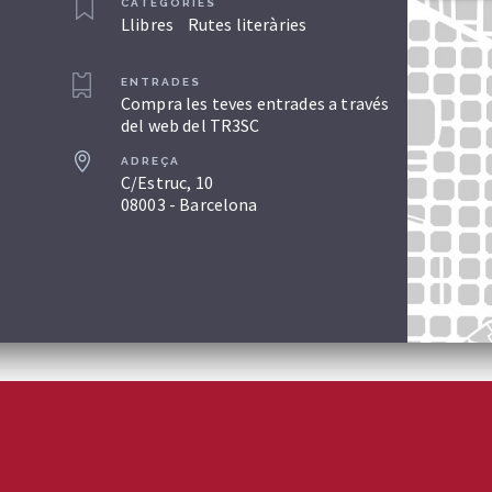
CATEGORIES
Llibres
Rutes literàries
ENTRADES
Compra les teves entrades a través
del web del TR3SC
ADREÇA
C/Estruc, 10
08003 - Barcelona