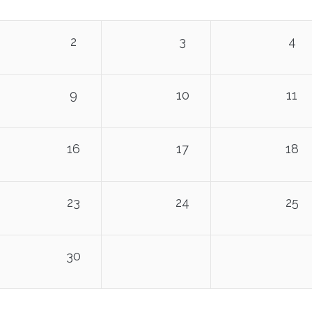
2
3
4
9
10
11
16
17
18
23
24
25
30