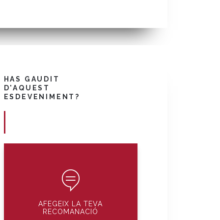
HAS GAUDIT
D'AQUEST
ESDEVENIMENT?
AFEGEIX LA TEVA
RECOMANACIÓ