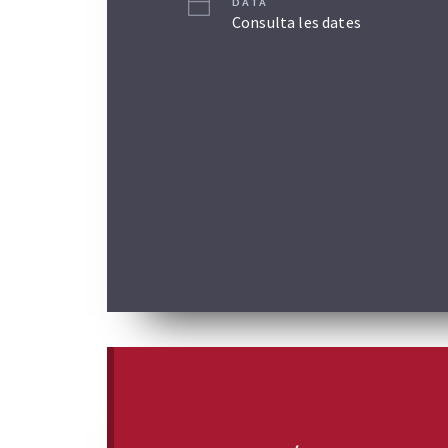
DATA
Consulta les dates