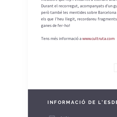
Durant el recorregut, acompanyats d'un guia,
però també les mentides sobre Barcelona q
els que l'heu llegit, recordareu fragments
ganes de fer-ho!
Tens més informació a
www.cultruta.com
INFORMACIÓ DE L'ES