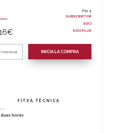
Per a
SUBSCRIPTOR
SOCI
16€
SOCI PLUS
INICIA LA COMPRA
'interessa
FITXA TÈCNICA
DA
 dues hores