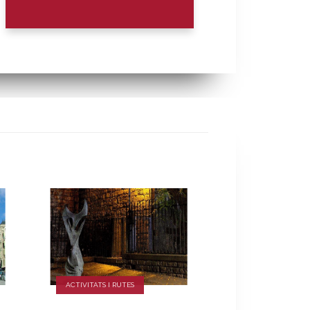
ACTIVITATS I RUTES
ACTIVITATS I RUT