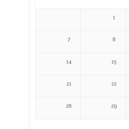
1
7
8
14
15
21
22
28
29