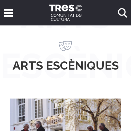
ARTS
ESCÈN
ARTS ESCÈNIQUES