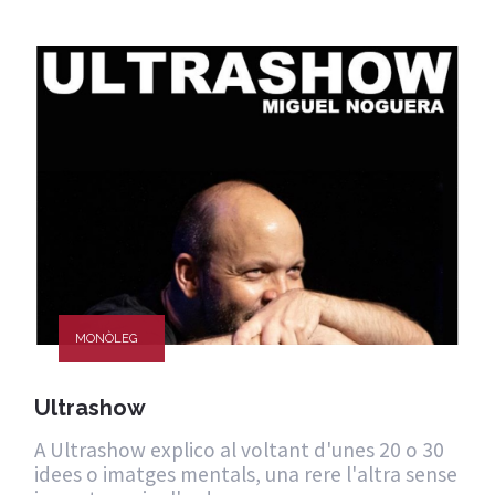
MONÒLEG
Ultrashow
A Ultrashow explico al voltant d'unes 20 o 30
idees o imatges mentals, una rere l'altra sense