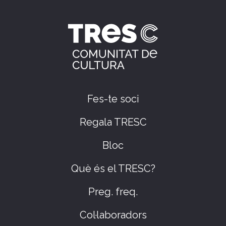
Fes-te soci
Regala TRESC
Bloc
Què és el TRESC?
Preg. freq.
Col·laboradors