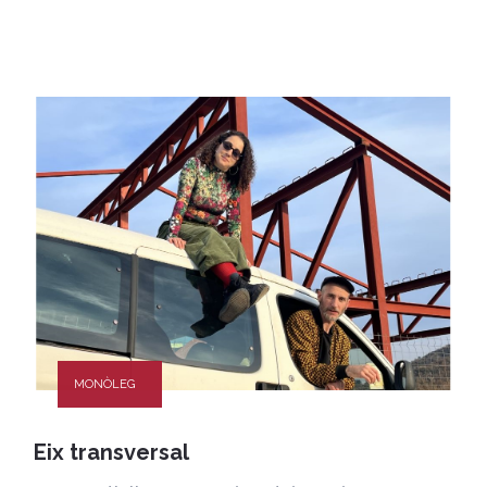
MONÒLEG
Eix transversal