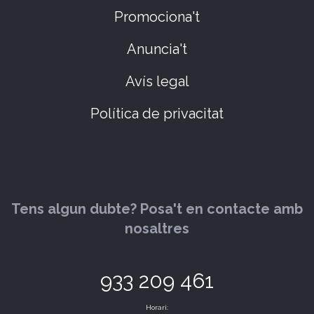
Promociona't
Anuncia't
Avís legal
Política de privacitat
Tens algun dubte? Posa't en contacte amb
nosaltres
933 209 461
Horari: