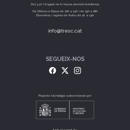
Del 3 al 7 d'agost no hi haura atenció telefònica
De Dilluns a Dijous de 10h a 14h i de 15h a 18h
Divendres i vigílies de festiu de 10 a 14h
info@tresc.cat
SEGUEIX-NOS
Projecte tecnològic subvencionat per:
Amb el suport de: