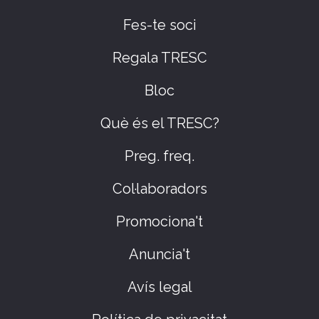
Fes-te soci
Regala TRESC
Bloc
Què és el TRESC?
Preg. freq.
Col·laboradors
Promociona't
Anuncia't
Avís legal