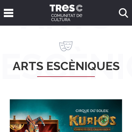
ARTS
ESCÈN
ARTS ESCÈNIQUES