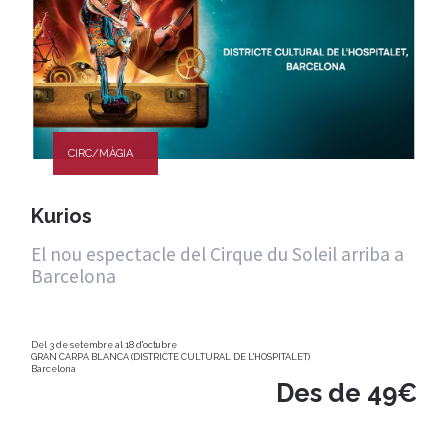
CIRC/MÀGIA
Kurios
El nou espectacle del Cirque du Soleil arriba a
Barcelona
Del 3 de setembre al 18 d'octubre
GRAN CARPA BLANCA (DISTRICTE CULTURAL DE L'HOSPITALET)
Barcelona
Des de 49€