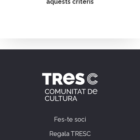
aquests criteris
Fes-te soci
Regala TRESC