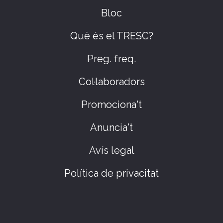
Bloc
Què és el TRESC?
Preg. freq.
Col·laboradors
Promociona't
Anuncia't
Avís legal
Política de privacitat