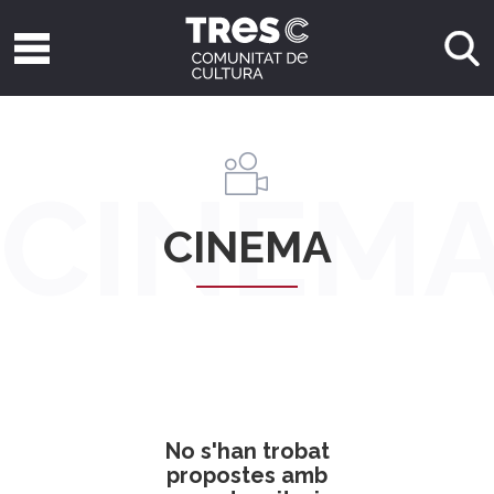
CINEM
CINEMA
No s'han trobat
propostes amb